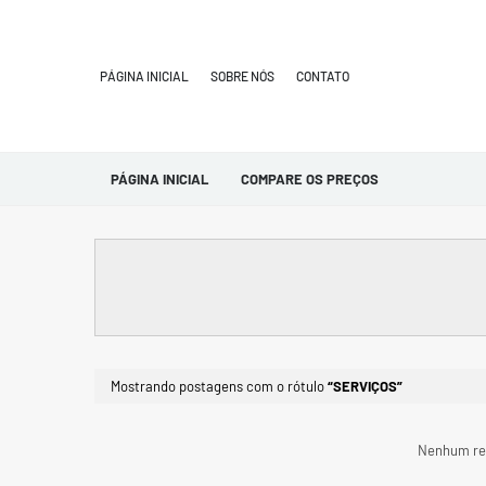
PÁGINA INICIAL
SOBRE NÓS
CONTATO
PÁGINA INICIAL
COMPARE OS PREÇOS
Mostrando postagens com o rótulo
SERVIÇOS
Nenhum re