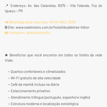
📍 Endereço: Av. das Cataratas, 6075 – Vila Yolanda, Foz do
Iguaçu – PR
📲 WhatsApp para reservas
:
+55 45 4052‑3590
🌐 Site: www.vialehoteis.com.br/hotel/doubletree-hilton
📸 Instagram: @doubletreefoz
🛎️ Benefícios que você encontra em todos os hotéis da rede
Viale:
Quartos confortáveis e climatizados
Wi-Fi gratuito de alta velocidade
Café da manhã incluso na diária
Estacionamento privativo
Atendimento trilíngue (português, espanhol e inglês)
Estrutura moderna e localização estratégica