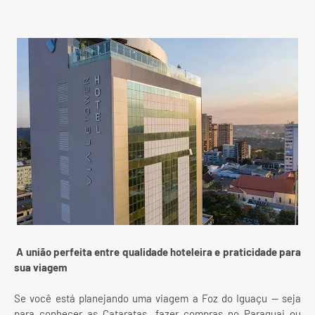
A união perfeita entre qualidade hoteleira e praticidade para
sua viagem
Se você está planejando uma viagem a Foz do Iguaçu — seja
para conhecer as Cataratas, fazer compras no Paraguai ou