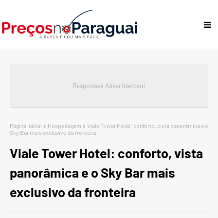
Responsive Advertisement
Página inicial
Hospedagem
Viale Tower Hotel: conforto, vista panorâmica e o
Sky Bar mais exclusivo da fronteira
Viale Tower Hotel: conforto, vista
panorâmica e o Sky Bar mais
exclusivo da fronteira