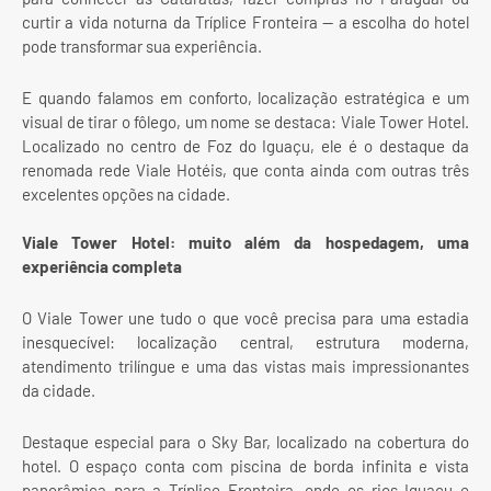
curtir a vida noturna da Tríplice Fronteira — a escolha do hotel
pode transformar sua experiência.
E quando falamos em conforto, localização estratégica e um
visual de tirar o fôlego, um nome se destaca: Viale Tower Hotel.
Localizado no centro de Foz do Iguaçu, ele é o destaque da
renomada rede Viale Hotéis, que conta ainda com outras três
excelentes opções na cidade.
Viale Tower Hotel: muito além da hospedagem, uma
experiência completa
O Viale Tower une tudo o que você precisa para uma estadia
inesquecível: localização central, estrutura moderna,
atendimento trilíngue e uma das vistas mais impressionantes
da cidade.
Destaque especial para o Sky Bar, localizado na cobertura do
hotel. O espaço conta com piscina de borda infinita e vista
panorâmica para a Tríplice Fronteira, onde os rios Iguaçu e