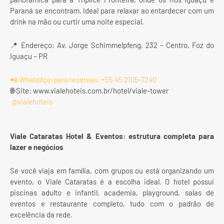
Paraná se encontram. Ideal para relaxar ao entardecer com um
drink na mão ou curtir uma noite especial.
📍 Endereço: Av. Jorge Schimmelpfeng, 232 – Centro, Foz do
Iguaçu – PR
📲 WhatsApp para reservas: +55 45 2105‑7240
🌐 Site: www.vialehoteis.com.br/hotel/viale-tower
@vialehoteis
Viale Cataratas Hotel & Eventos: estrutura completa para
lazer e negócios
Se você viaja em família, com grupos ou está organizando um
evento, o Viale Cataratas é a escolha ideal. O hotel possui
piscinas adulto e infantil, academia, playground, salas de
eventos e restaurante completo, tudo com o padrão de
excelência da rede.