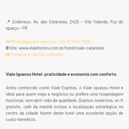
📍 Endereço: Av. das Cataratas, 2420 – Vila Yolanda, Foz do
Iguaçu – PR
📲 WhatsApp para reservas: +55 45 2105‑7299
🌐 Site: www.vialehoteis.com.br/hotel/viale-cataratas
📸 Instagram : @viale.cataratas
Viale Iguassu Hotel: praticidade e economia com conforto.
Antes conhecido como Viale Express, o Viale Iguassu Hotel é
ideal para quem viaja a negócios ou prefere uma hospedagem
funcional, sem abrir mão da qualidade. Quartos modernos, wi-fi
gratuito, café da manhã incluso e localização estratégica no
centro da cidade fazem deste hotel uma excelente opção de
custo-benefício.