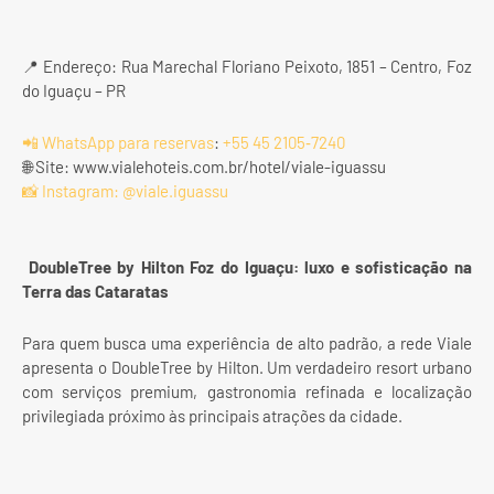
📍 Endereço: Rua Marechal Floriano Peixoto, 1851 – Centro, Foz
do Iguaçu – PR
📲 WhatsApp para reservas
:
+55 45 2105‑7240
🌐 Site: www.vialehoteis.com.br/hotel/viale-iguassu
📸 Instagram: @viale.iguassu
DoubleTree by Hilton Foz do Iguaçu: luxo e sofisticação na
Terra das Cataratas
Para quem busca uma experiência de alto padrão, a rede Viale
apresenta o DoubleTree by Hilton. Um verdadeiro resort urbano
com serviços premium, gastronomia refinada e localização
privilegiada próximo às principais atrações da cidade.