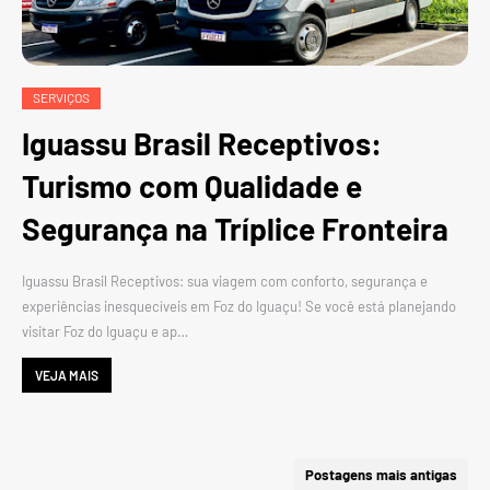
SERVIÇOS
Iguassu Brasil Receptivos:
Turismo com Qualidade e
Segurança na Tríplice Fronteira
Iguassu Brasil Receptivos: sua viagem com conforto, segurança e
experiências inesquecíveis em Foz do Iguaçu! Se você está planejando
visitar Foz do Iguaçu e ap…
VEJA MAIS
Postagens mais antigas