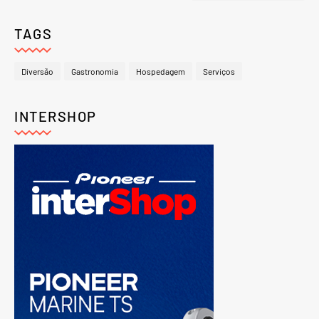
TAGS
Diversão
Gastronomia
Hospedagem
Serviços
INTERSHOP